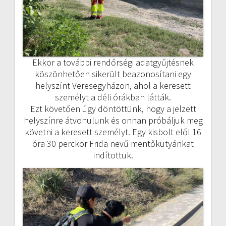
Ekkor a további rendőrségi adatgyűjtésnek
köszönhetően sikerült beazonosítani egy
helyszínt Veresegyházon, ahol a keresett
személyt a déli órákban látták.
Ezt követően úgy döntöttünk, hogy a jelzett
helyszínre átvonulunk és onnan próbáljuk meg
követni a keresett személyt. Egy kisbolt elől 16
óra 30 perckor Frida nevű mentőkutyánkat
indítottuk.