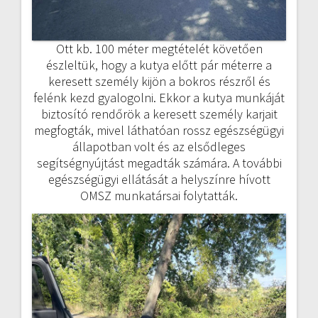
Ott kb. 100 méter megtételét követően
észleltük, hogy a kutya előtt pár méterre a
keresett személy kijön a bokros részről és
felénk kezd gyalogolni. Ekkor a kutya munkáját
biztosító rendőrök a keresett személy karjait
megfogták, mivel láthatóan rossz egészségügyi
állapotban volt és az elsődleges
segítségnyújtást megadták számára. A további
egészségügyi ellátását a helyszínre hívott
OMSZ munkatársai folytatták.