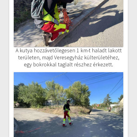
A kutya hozzávetőlegesen 1 km-t haladt lakott
területen, majd Veresegyház külterületéhez,
egy bokrokkal taglalt részhez érkezett.