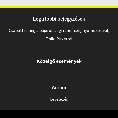
Legutóbbi bejegyzések
Csapattréning a bajorországi rendőrség nyomozójával,
Thilo Pirzerrel
Közelgő események
Admin
Levelezés