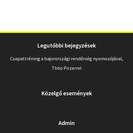
Legutóbbi bejegyzések
Csapattréning a bajorországi rendőrség nyomozójával,
Thilo Pirzerrel
Közelgő események
Admin