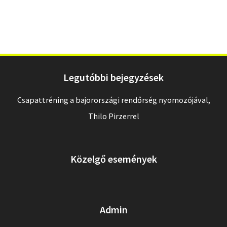
Legutóbbi bejegyzések
Csapattréning a bajorországi rendőrség nyomozójával,
Thilo Pirzerrel
Közelgő események
Admin