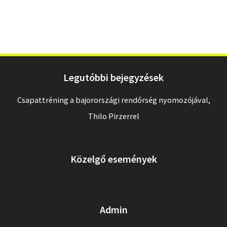
Legutóbbi bejegyzések
Csapattréning a bajorországi rendőrség nyomozójával,
Thilo Pirzerrel
Közelgő események
Admin