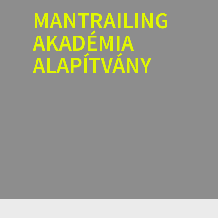
Skip
MANTRAILING
to
content
AKADÉMIA
ALAPÍTVÁNY