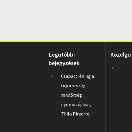
Legutóbbi
Közelgő
bejegyzések
Csapattréning a
bajorországi
rendőrség
nyomozójával,
Thilo Pirzerrel