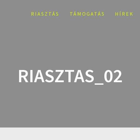
RIASZTÁS
TÁMOGATÁS
HÍREK
RIASZTAS_02