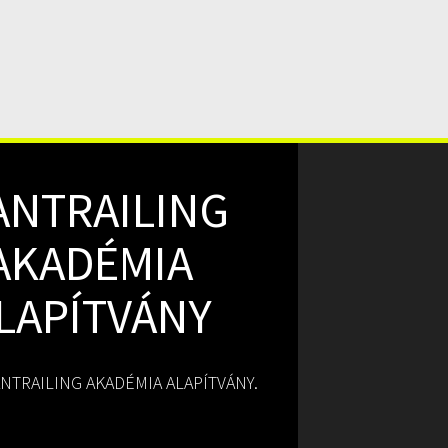
ANTRAILING
AKADÉMIA
LAPÍTVÁNY
NTRAILING AKADÉMIA ALAPÍTVÁNY.