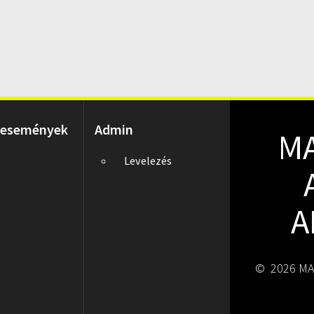
 események
Admin
M
Levelezés
A
© 2026 MA