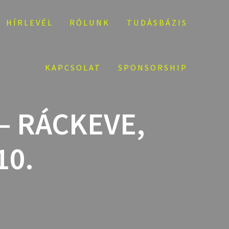
HÍRLEVÉL
RÓLUNK
TUDÁSBÁZIS
KAPCSOLAT
SPONSORSHIP
– RÁCKEVE,
10.