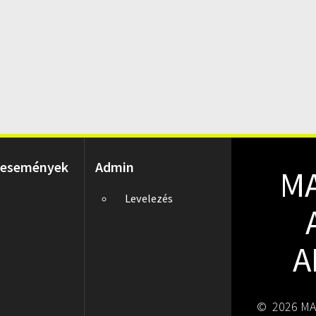
 események
Admin
M
Levelezés
A
© 2026 MA