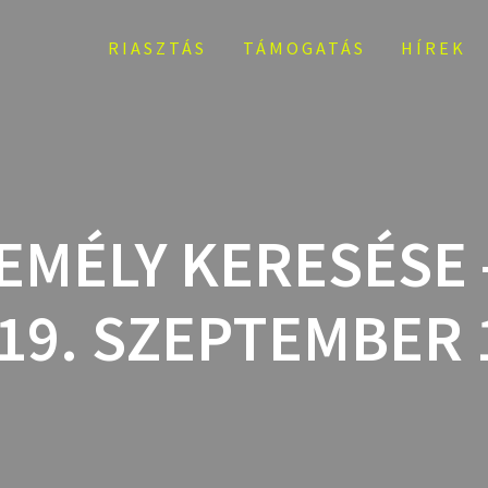
RIASZTÁS
TÁMOGATÁS
HÍREK
EMÉLY KERESÉSE 
19. SZEPTEMBER 