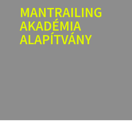
Skip
MANTRAILING
to
content
AKADÉMIA
ALAPÍTVÁNY