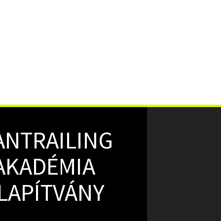
ANTRAILING
AKADÉMIA
LAPÍTVÁNY