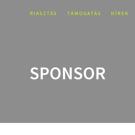
RIASZTÁS
TÁMOGATÁS
HÍREK
SPONSOR