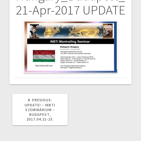
21-Apr-2017 UPDATE
navigáció
PREVIOUS
PREVIOUS:
POST:
UPDATE! – INBTI
SZEMINÁRIUM –
BUDAPEST,
2017.04.21-23.