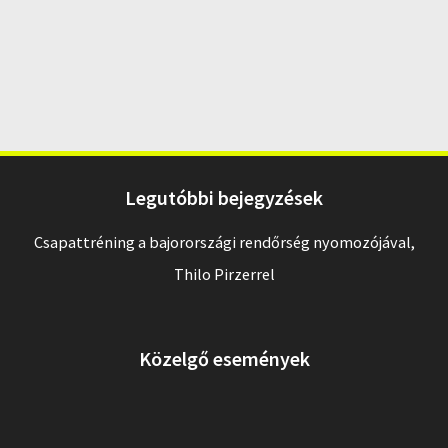
Legutóbbi bejegyzések
Csapattréning a bajorországi rendőrség nyomozójával,
Thilo Pirzerrel
Közelgő események