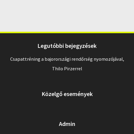
Legutóbbi bejegyzések
Csapattréning a bajorországi rendőrség nyomozójával,
Thilo Pirzerrel
Közelgő események
Admin