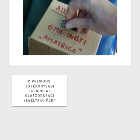
PREVIOUS
PREVIOUS:
POST:
JÓTÉKONYSÁGI
TRÉNING AZ
OLASZORSZÁGI
SEGÉLYAKCIÓÉRT