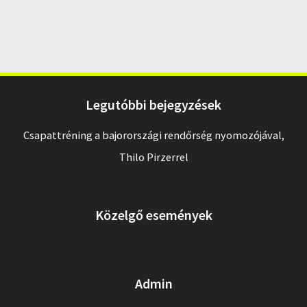
Legutóbbi bejegyzések
Csapattréning a bajorországi rendőrség nyomozójával,
Thilo Pirzerrel
Közelgő események
Admin