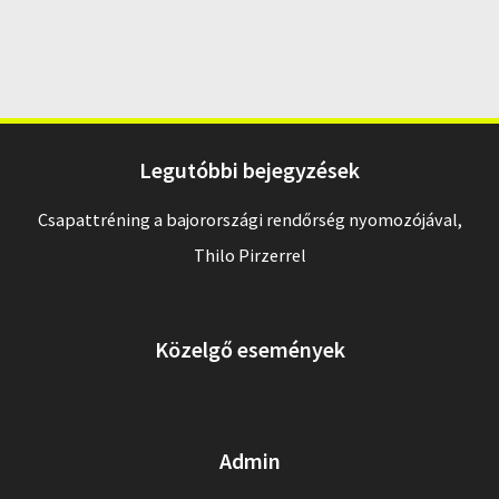
Legutóbbi bejegyzések
Csapattréning a bajorországi rendőrség nyomozójával,
Thilo Pirzerrel
Közelgő események
Admin