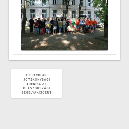
PREVIOUS
PREVIOUS:
POST:
JÓTÉKONYSÁGI
TRÉNING AZ
OLASZORSZÁGI
SEGÉLYAKCIÓÉRT