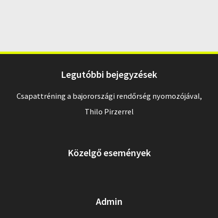
Legutóbbi bejegyzések
Csapattréning a bajorországi rendőrség nyomozójával,
Thilo Pirzerrel
Közelgő események
Admin