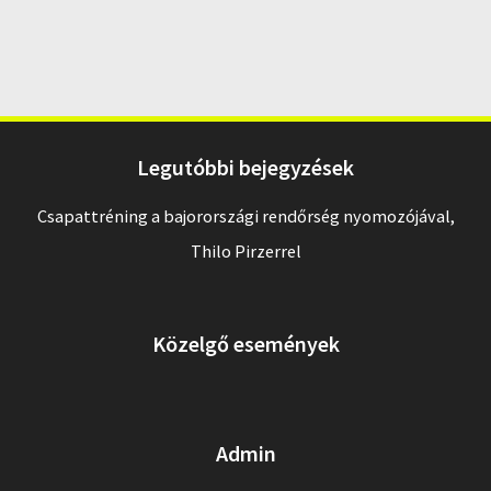
Legutóbbi bejegyzések
Csapattréning a bajorországi rendőrség nyomozójával,
Thilo Pirzerrel
Közelgő események
Admin