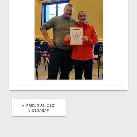
PREVIOUS
PREVIOUS:
ŐSZI
POST:
VIZSGANAP