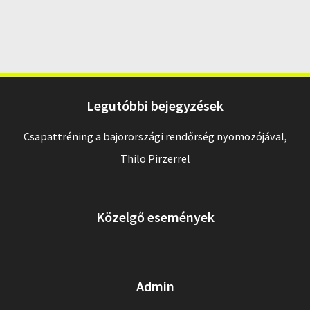
Legutóbbi bejegyzések
Csapattréning a bajorországi rendőrség nyomozójával,
Thilo Pirzerrel
Közelgő események
Admin