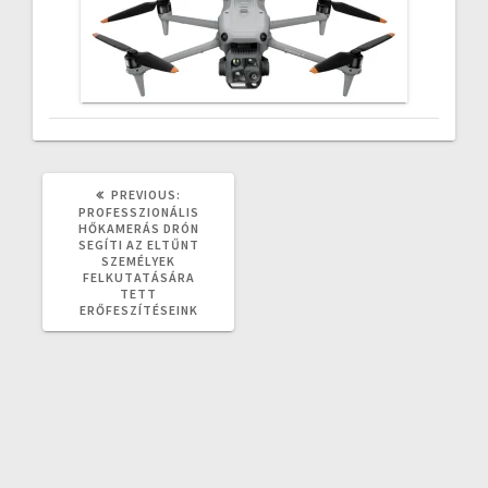
PREVIOUS
PREVIOUS:
POST:
PROFESSZIONÁLIS
HŐKAMERÁS DRÓN
SEGÍTI AZ ELTŰNT
SZEMÉLYEK
FELKUTATÁSÁRA
TETT
ERŐFESZÍTÉSEINK