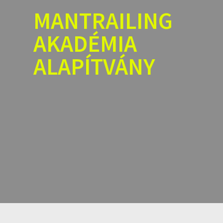
Skip
MANTRAILING
to
content
AKADÉMIA
ALAPÍTVÁNY