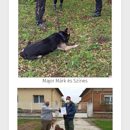
Major Márk és Színes