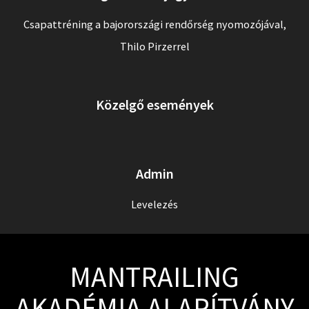
Csapattréning a bajorországi rendőrség nyomozójával,
Thilo Pirzerrel
Közelgő események
Admin
Levelezés
MANTRAILING
AKADÉMIA ALAPÍTVÁNY