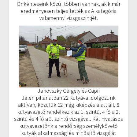
Önkénteseink közül többen vannak, akik már
eredményesen teljesítették az A kategória
valamennyi vizsgaszintjét.
Janovszky Gergely és Capri
Jelen pillanatban 22 kutyával dolgozunk
aktívan, közülük 12 még kiképzés alatt áll. 8
kutyavezető rendelkezik az 1. szintű, 4 fő a 2.
szintű és 4 fő a 3. szintű vizsgával. Két hivatásos
kutyavezetőnk a rendőrség személykövető
kutyák alkalmassági és minősítő vizsgáját