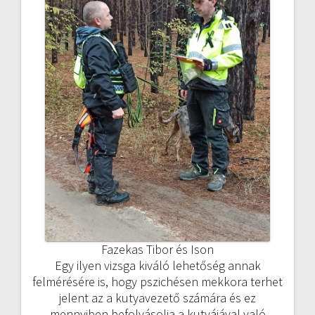
Fazekas Tibor és Ison
Egy ilyen vizsga kiváló lehetőség annak
felmérésére is, hogy pszichésen mekkora terhet
jelent az a kutyavezető számára és ez
mennyiben befolyásolja a kutyájával való