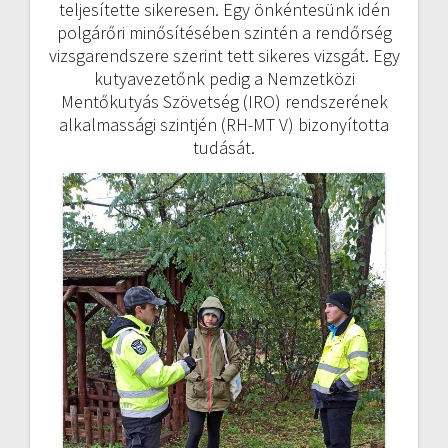
teljesítette sikeresen. Egy önkéntesünk idén
polgárőri minősítésében szintén a rendőrség
vizsgarendszere szerint tett sikeres vizsgát. Egy
kutyavezetőnk pedig a Nemzetközi
Mentőkutyás Szövetség (IRO) rendszerének
alkalmassági szintjén (RH-MT V) bizonyította
tudását.