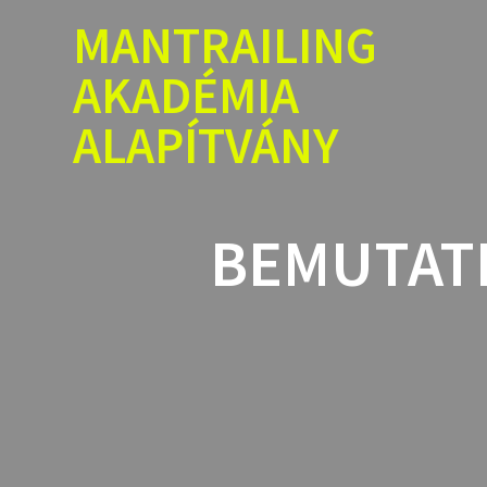
Skip
MANTRAILING
to
content
AKADÉMIA
ALAPÍTVÁNY
BEMUTAT