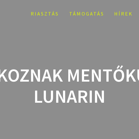
RIASZTÁS
TÁMOGATÁS
HÍREK
KOZNAK MENTŐKU
LUNARIN