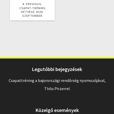
PREVIOUS
PREVIOUS:
POST:
CSAPAT-TRÉNING
HÉTVÉGE 2020.
SZEPTEMBER
Legutóbbi bejegyzések
Csapattréning a bajorországi rendőrség nyomozójával,
Thilo Pirzerrel
Közelgő események