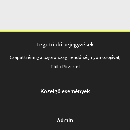
Legutóbbi bejegyzések
Csapattréning a bajorországi rendőrség nyomozójával,
Thilo Pirzerrel
Közelgő események
Admin