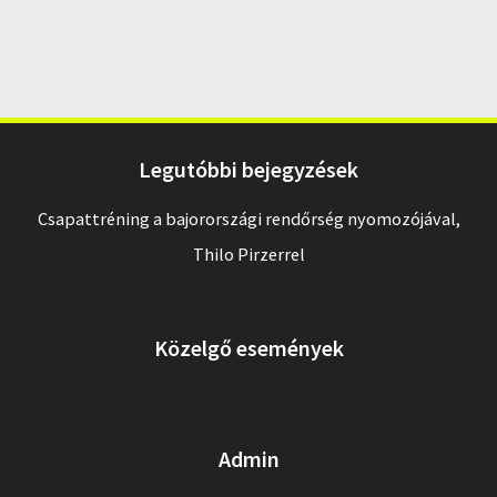
Legutóbbi bejegyzések
Csapattréning a bajorországi rendőrség nyomozójával,
Thilo Pirzerrel
Közelgő események
Admin