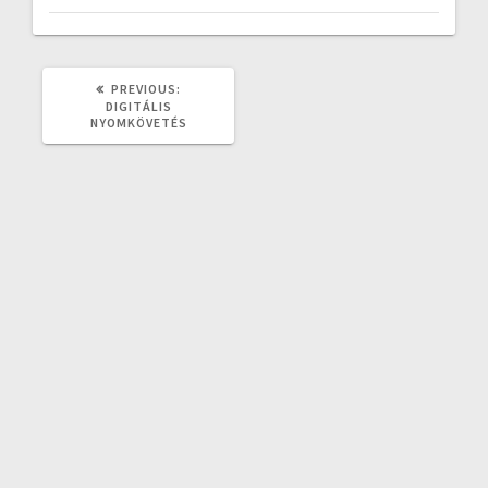
PREVIOUS
PREVIOUS:
POST:
DIGITÁLIS
NYOMKÖVETÉS