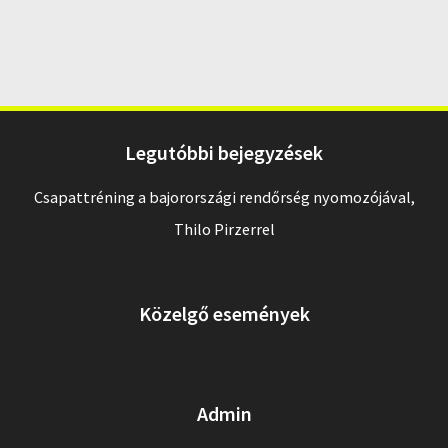
Legutóbbi bejegyzések
Csapattréning a bajorországi rendőrség nyomozójával,
Thilo Pirzerrel
Közelgő események
Admin