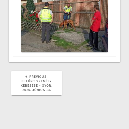
PREVIOUS
PREVIOUS:
POST:
ELTŰNT SZEMÉLY
KERESÉSE – GYŐR,
2020. JÚNIUS 13.