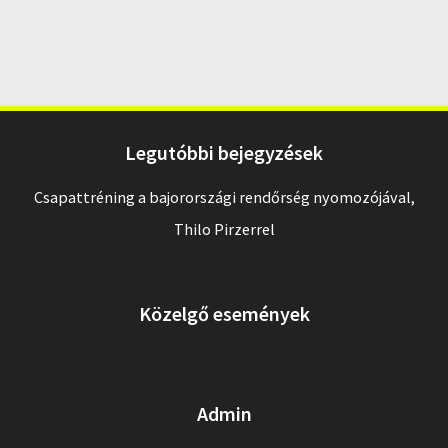
Legutóbbi bejegyzések
Csapattréning a bajorországi rendőrség nyomozójával,
Thilo Pirzerrel
Közelgő események
Admin