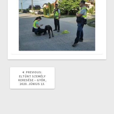
PREVIOUS
PREVIOUS:
POST:
ELTŰNT SZEMÉLY
KERESÉSE – GYŐR,
2020. JÚNIUS 13.