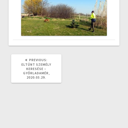
PREVIOUS
PREVIOUS:
POST:
ELTŰNT SZEMÉLY
KERESÉSE –
GYŐRLADAMÉR,
2020.03.29.