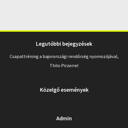
Legutóbbi bejegyzések
Csapattréning a bajorországi rendőrség nyomozójával,
Thilo Pirzerrel
Közelgő események
Admin