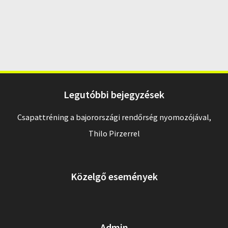
Legutóbbi bejegyzések
Csapattréning a bajorországi rendőrség nyomozójával,
Thilo Pirzerrel
Közelgő események
Admin