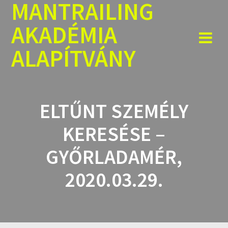
MANTRAILING
Skip
to
AKADÉMIA
content
ALAPÍTVÁNY
ELTŰNT SZEMÉLY
KERESÉSE –
GYŐRLADAMÉR,
2020.03.29.