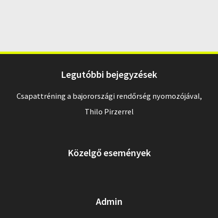
Legutóbbi bejegyzések
Csapattréning a bajorországi rendőrség nyomozójával,
Thilo Pirzerrel
Közelgő események
Admin