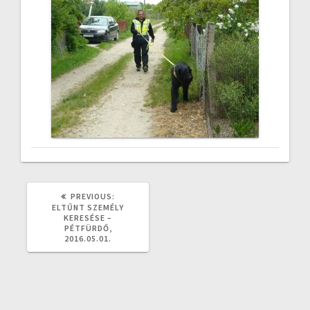
PREVIOUS
PREVIOUS:
POST:
ELTŰNT SZEMÉLY
KERESÉSE –
PÉTFÜRDŐ,
2016.05.01.