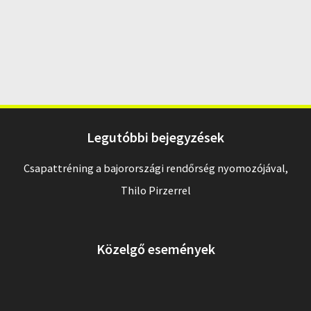
Legutóbbi bejegyzések
Csapattréning a bajorországi rendőrség nyomozójával,
Thilo Pirzerrel
Közelgő események