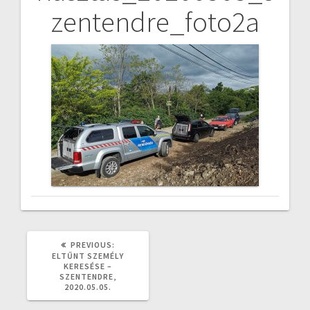
zentendre_foto2a
navigáció
PREVIOUS
PREVIOUS:
POST:
ELTŰNT SZEMÉLY
KERESÉSE –
SZENTENDRE,
2020.05.05.