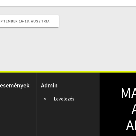
EPTEMBER 16-18. AUSZTRIA
 események
Admin
M
Levelezés
A