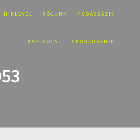
HÍRLEVÉL
RÓLUNK
TUDÁSBÁZIS
KAPCSOLAT
SPONSORSHIP
053