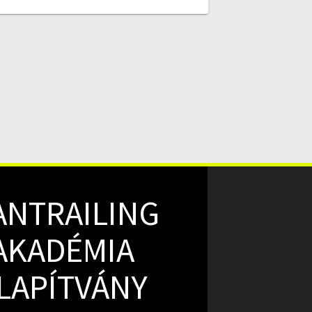
ANTRAILING
AKADÉMIA
LAPÍTVÁNY