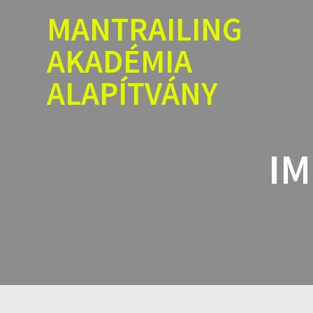
Skip
MANTRAILING
to
content
AKADÉMIA
ALAPÍTVÁNY
IM