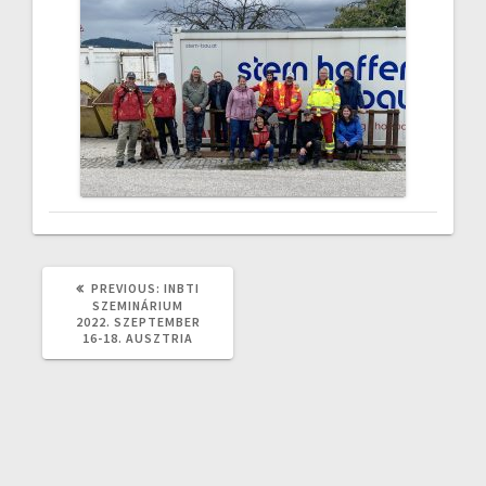
PREVIOUS
PREVIOUS:
INBTI
POST:
SZEMINÁRIUM
2022. SZEPTEMBER
16-18. AUSZTRIA