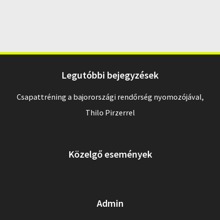
Legutóbbi bejegyzések
Csapattréning a bajorországi rendőrség nyomozójával,
Thilo Pirzerrel
Közelgő események
Admin