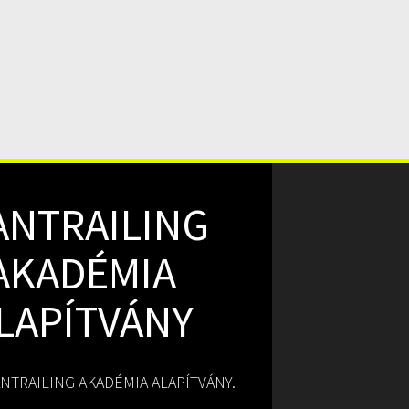
ANTRAILING
AKADÉMIA
LAPÍTVÁNY
NTRAILING AKADÉMIA ALAPÍTVÁNY.