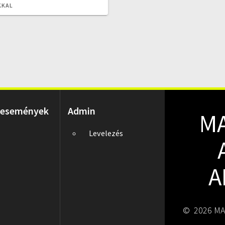
KKAL
 események
Admin
M
Levelezés
A
© 2026 MA