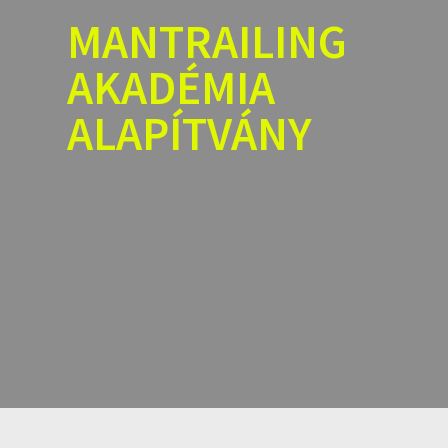
Skip
MANTRAILING
to
content
AKADÉMIA
ALAPÍTVÁNY