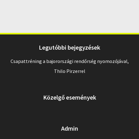
Legutóbbi bejegyzések
Csapattréning a bajorországi rendőrség nyomozójával,
Thilo Pirzerrel
Közelgő események
Admin