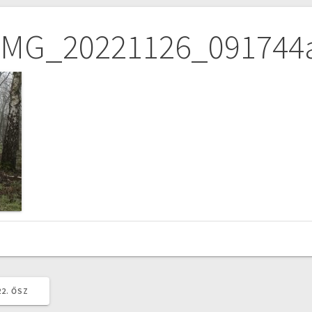
IMG_20221126_091744
22. ŐSZ