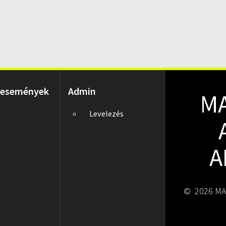
 események
Admin
M
Levelezés
A
© 2026 MA