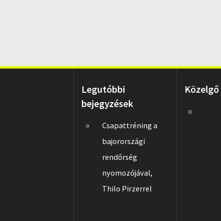
Legutóbbi
Közelgő
bejegyzések
Csapattréning a
bajorországi
rendőrség
nyomozójával,
Thilo Pirzerrel