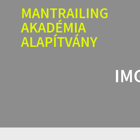
Skip
MANTRAILING
to
content
AKADÉMIA
ALAPÍTVÁNY
IM