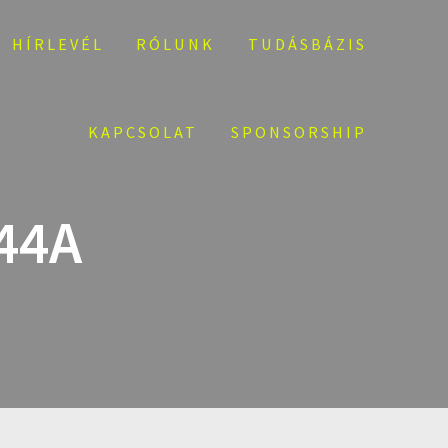
HÍRLEVÉL
RÓLUNK
TUDÁSBÁZIS
KAPCSOLAT
SPONSORSHIP
44A