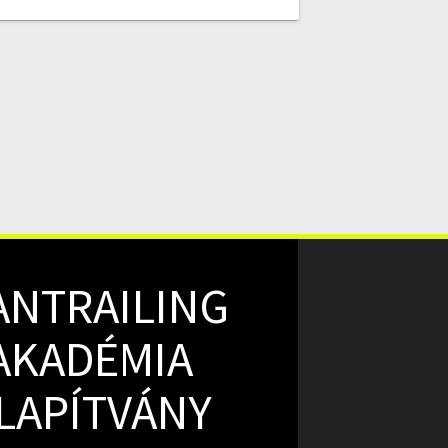
ANTRAILING
AKADÉMIA
LAPÍTVÁNY