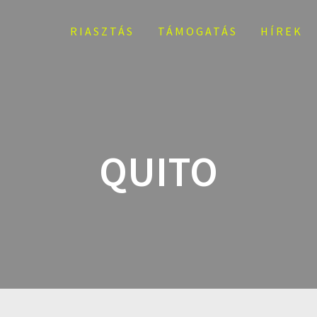
RIASZTÁS
TÁMOGATÁS
HÍREK
QUITO