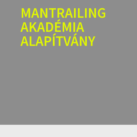
Skip
MANTRAILING
to
content
AKADÉMIA
ALAPÍTVÁNY