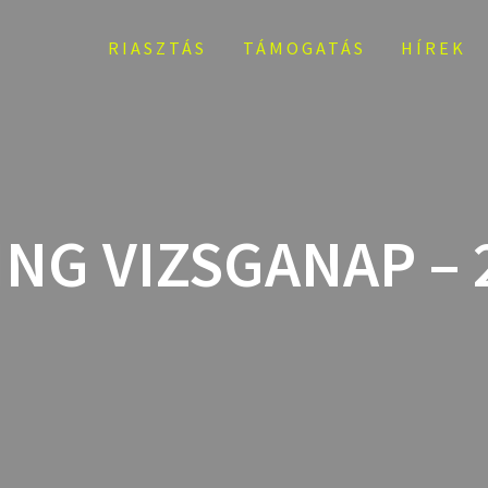
RIASZTÁS
TÁMOGATÁS
HÍREK
NG VIZSGANAP – 2