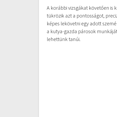
A korábbi vizsgákat követően is
tükrözik azt a pontosságot, preci
képes lekövetni egy adott szemé
a kutya-gazda párosok munkájá
lehettünk tanúi.