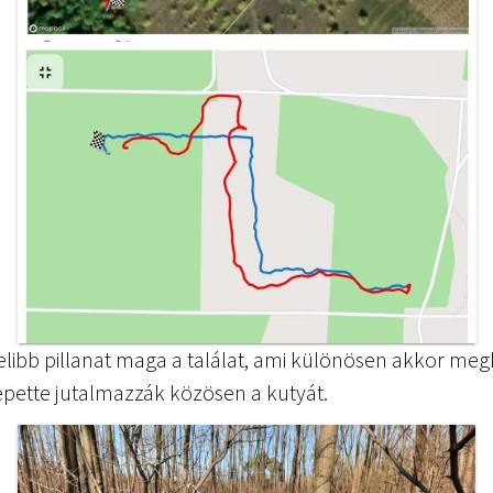
elibb pillanat maga a találat, ami különösen akkor meg
ette jutalmazzák közösen a kutyát.