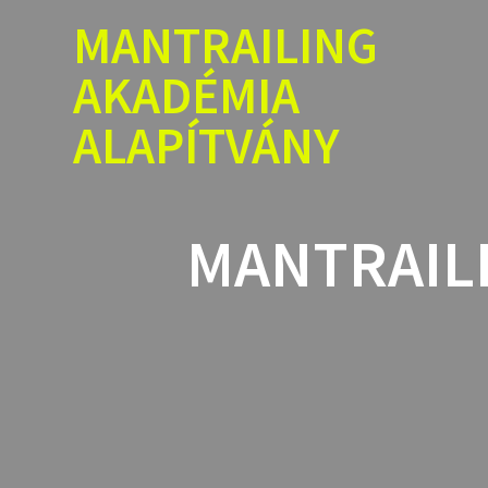
Skip
MANTRAILING
to
content
AKADÉMIA
ALAPÍTVÁNY
MANTRAILI