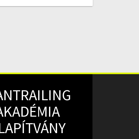
ANTRAILING
AKADÉMIA
LAPÍTVÁNY