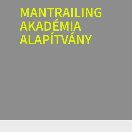
Skip
MANTRAILING
to
content
AKADÉMIA
ALAPÍTVÁNY