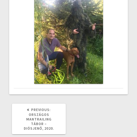
PREVIOUS
PREVIOUS:
POST:
ORSZÁGOS
MANTRAILING
TÁBOR –
DIÓSJENŐ, 2020.