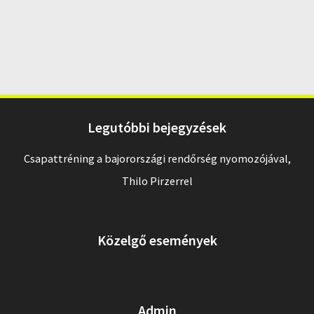
Legutóbbi bejegyzések
Csapattréning a bajorországi rendőrség nyomozójával,
Thilo Pirzerrel
Közelgő események
Admin