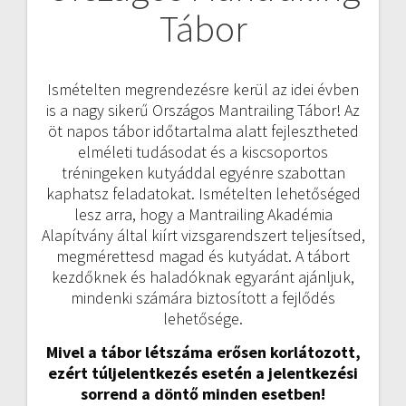
Tábor
navigáció
Ismételten megrendezésre kerül az idei évben
is a nagy sikerű Országos Mantrailing Tábor! Az
öt napos tábor időtartalma alatt fejlesztheted
elméleti tudásodat és a kiscsoportos
tréningeken kutyáddal egyénre szabottan
kaphatsz feladatokat. Ismételten lehetőséged
lesz arra, hogy a Mantrailing Akadémia
Alapítvány által kiírt vizsgarendszert teljesítsed,
megmérettesd magad és kutyádat. A tábort
kezdőknek és haladóknak egyaránt ajánljuk,
mindenki számára biztosított a fejlődés
lehetősége.
Mivel a tábor létszáma erősen korlátozott,
ezért túljelentkezés esetén a jelentkezési
sorrend a döntő minden esetben!