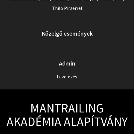
Thilo Pirzerrel
Közelgő események
Admin
Levelezés
MANTRAILING
AKADÉMIA ALAPÍTVÁNY