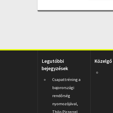
Legutóbbi
Közelgő
bejegyzések
Csapattréning a
bajorországi
rendőrség
nyomozójával,
Thilo Pirzerrel