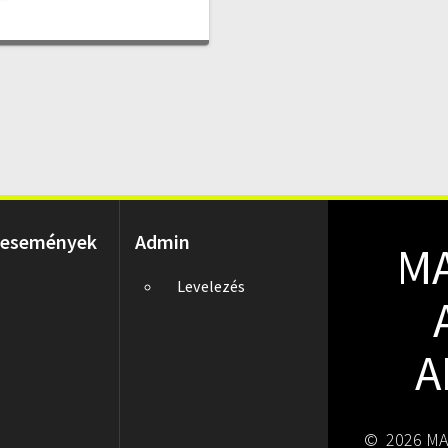
 események
Admin
M
Levelezés
A
© 2026 MA