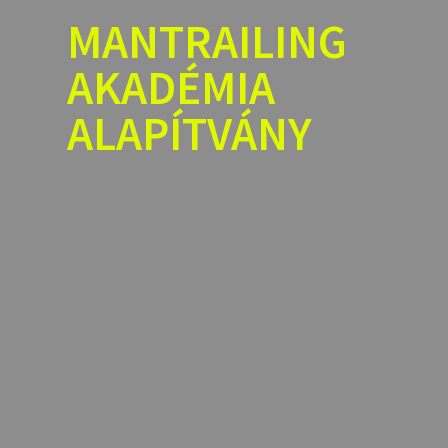
Skip
MANTRAILING
to
content
AKADÉMIA
ALAPÍTVÁNY