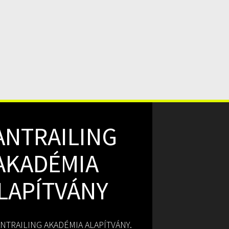
ANTRAILING
AKADÉMIA
LAPÍTVÁNY
NTRAILING AKADÉMIA ALAPÍTVÁNY.