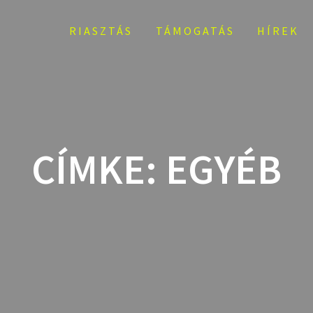
RIASZTÁS
TÁMOGATÁS
HÍREK
CÍMKE:
EGYÉB