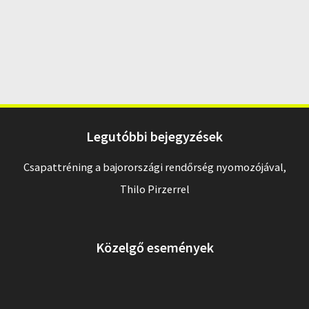
Legutóbbi bejegyzések
Csapattréning a bajorországi rendőrség nyomozójával,
Thilo Pirzerrel
Közelgő események