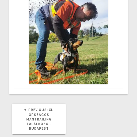
PREVIOUS
PREVIOUS:
XI.
POST:
ORSZÁGOS
MANTRAILING
TALÁLKOZÓ –
BUDAPEST