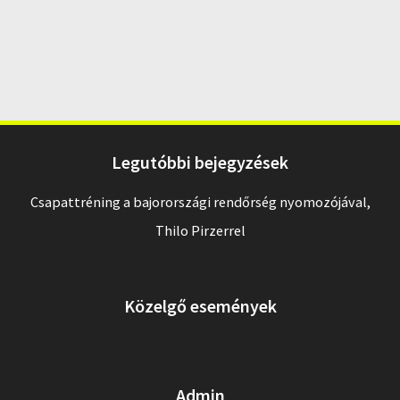
Legutóbbi bejegyzések
Csapattréning a bajorországi rendőrség nyomozójával,
Thilo Pirzerrel
Közelgő események
Admin