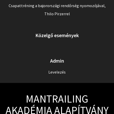
Csapattréning a bajorországi rendőrség nyomozójával,
Thilo Pirzerrel
Közelgő események
Admin
Levelezés
MANTRAILING
AKADÉMIA ALAPÍTVÁNY