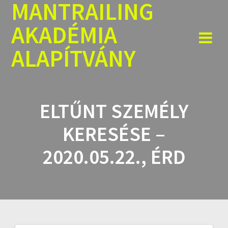
MANTRAILING
Skip
to
AKADÉMIA
content
ALAPÍTVÁNY
ELTŰNT SZEMÉLY
KERESÉSE –
2020.05.22., ÉRD