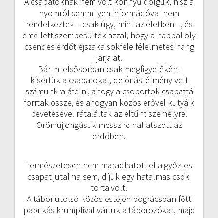
A csapatoknak nem volt könnyű dolguk, hisz a
nyomról semmilyen információval nem
rendelkeztek – csak úgy, mint az életben –, és
emellett szembesültek azzal, hogy a nappal oly
csendes erdőt éjszaka sokféle félelmetes hang
járja át.
Bár mi elsősorban csak megfigyelőként
kísértük a csapatokat, de óriási élmény volt
számunkra átélni, ahogy a csoportok csapattá
forrtak össze, és ahogyan közös erővel kutyáik
bevetésével rátaláltak az eltűnt személyre.
Örömujjongásuk messzire hallatszott az
erdőben.
Természetesen nem maradhatott el a győztes
csapat jutalma sem, díjuk egy hatalmas csoki
torta volt.
A tábor utolsó közös estéjén bográcsban főtt
paprikás krumplival vártuk a táborozókat, majd