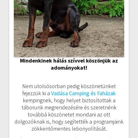
Mindenkinek hálás szívvel köszönjük az
adományokat!
Nem utolsósorban pedig köszönetünket
fejezzük ki a
Vadása Camping és Faházak
kempingnek, hogy helyet biztosítottak a
táborunk megrendezésére és szeretnénk
továbbá köszönetet mondani az ott
dolgozóknak is, hogy segítették a programjaink
zökkentőmentes lebonyolítását.