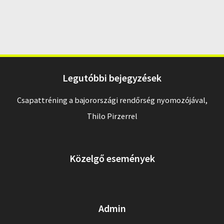
Legutóbbi bejegyzések
Csapattréning a bajorországi rendőrség nyomozójával,
Thilo Pirzerrel
Közelgő események
Admin