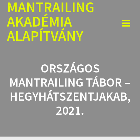
MANTRAILING
Skip
to
AKADÉMIA
content
ALAPÍTVÁNY
ORSZÁGOS
MANTRAILING TÁBOR –
HEGYHÁTSZENTJAKAB,
2021.