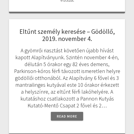
Eltűnt személy keresése – Gödöllő,
2019. november 4.
A gyömrői riasztást követően újabb hívást
kapott Alapítványunk. Szintén november 4-én,
délután 5 órakor egy 82 éves demens,
Parkinson-kóros férfi távozott ismeretlen helyre
gödöllői otthonából. Az Alapítvány 6 fővel és 3
mantrailinges kutyával este 10 órakor érkezett
a helyszínre, az eltűnt férfi lakóhelyére. A
kutatáshoz csatlakozott a Pannon Kutyás
Kutató-Mentő Csapat 2 fővel és 2…
READ MORE