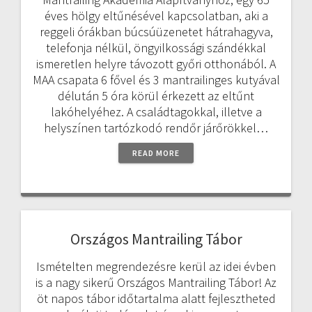
éves hölgy eltűnésével kapcsolatban, aki a
reggeli órákban búcsúüzenetet hátrahagyva,
telefonja nélkül, öngyilkossági szándékkal
ismeretlen helyre távozott győri otthonából. A
MAA csapata 6 fővel és 3 mantrailinges kutyával
délután 5 óra körül érkezett az eltűnt
lakóhelyéhez. A családtagokkal, illetve a
helyszínen tartózkodó rendőr járőrökkel…
READ MORE
Országos Mantrailing Tábor
Ismételten megrendezésre kerül az idei évben
is a nagy sikerű Országos Mantrailing Tábor! Az
öt napos tábor időtartalma alatt fejlesztheted